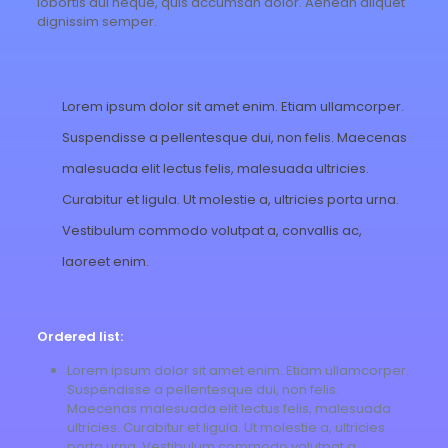
lobortis dui neque, quis accumsan dolor. Aenean aliquet
dignissim semper.
Lorem ipsum dolor sit amet enim. Etiam ullamcorper.
Suspendisse a pellentesque dui, non felis. Maecenas
malesuada elit lectus felis, malesuada ultricies.
Curabitur et ligula. Ut molestie a, ultricies porta urna.
Vestibulum commodo volutpat a, convallis ac,
laoreet enim.
Ordered list:
Lorem ipsum dolor sit amet enim. Etiam ullamcorper.
Suspendisse a pellentesque dui, non felis.
Maecenas malesuada elit lectus felis, malesuada
ultricies. Curabitur et ligula. Ut molestie a, ultricies
porta urna. Vestibulum commodo volutpat a,