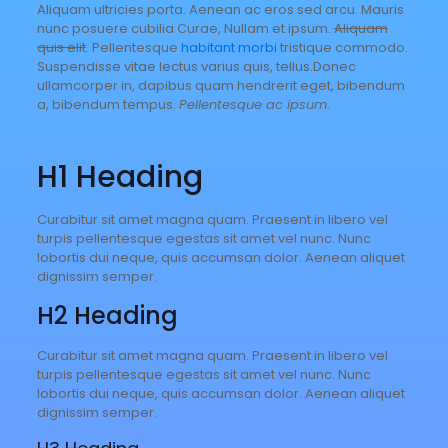
Aliquam ultricies porta. Aenean ac eros sed arcu. Mauris
nunc posuere cubilia Curae, Nullam et ipsum.
Aliquam
quis elit
. Pellentesque
habitant morbi
tristique commodo.
Suspendisse vitae lectus varius quis, tellus.Donec
ullamcorper in, dapibus quam hendrerit eget, bibendum
a, bibendum tempus.
Pellentesque ac ipsum
.
H1 Heading
Curabitur sit amet magna quam. Praesent in libero vel
turpis pellentesque egestas sit amet vel nunc. Nunc
lobortis dui neque, quis accumsan dolor. Aenean aliquet
dignissim semper.
H2 Heading
Curabitur sit amet magna quam. Praesent in libero vel
turpis pellentesque egestas sit amet vel nunc. Nunc
lobortis dui neque, quis accumsan dolor. Aenean aliquet
dignissim semper.