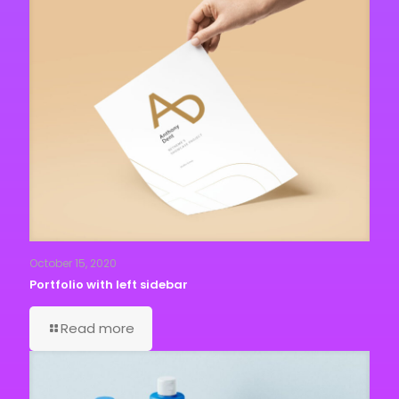
October 15, 2020
Portfolio with left sidebar
Read more