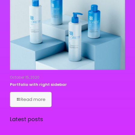
October 15, 2020
Portfolio with right sidebar
Read more
Latest posts